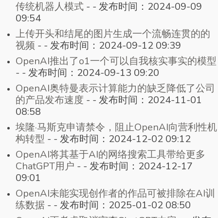
传统机器人模式
-
-
发布时间：2024-09-09
09:54
上传开头和结尾的图片生成一个流畅连贯的的
视频
-
-
发布时间：2024-09-12 09:39
OpenAI推出了o1一个可以自我核实事实的模型
-
-
发布时间：2024-09-13 09:20
OpenAI奥特曼表示计算能力的缺乏降低了公司
的产品发布速度
-
-
发布时间：2024-11-01
08:58
埃隆·马斯克申请禁令，阻止OpenAI向营利性机
构转型
-
-
发布时间：2024-12-02 09:12
OpenAI将其基于AI的网络搜索工具带给更多
ChatGPT用户
-
-
发布时间：2024-12-17
09:01
OpenAI未能实现创作者的作品可被排除在AI训
练数据
-
-
发布时间：2025-01-02 08:50