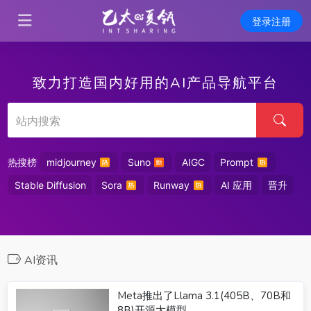
登录注册
致力打造国内好用的AI产品导航平台
热搜榜
midjourney
Suno
AIGC
Prompt
Stable Diffusion
Sora
Runway
AI 应用
晋升
AI资讯
Meta推出了Llama 3.1(405B、70B和
8B)开源大模型