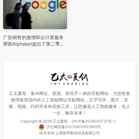
广告销售的激增和云计算服务
帮助Alphabet超出了第二季度
的收入
乙太夏瓴，集AI网址、资源、资讯于一体的导航网站，为您收集
整理推荐国内外人工智能网址导航网站，文字写作，图片，音
频，视频，代码等各种高效工具，让您遍览人工智能服务，先人
一步，畅享未来！
Copyright © 2026
乙太夏瓴
沪ICP备2024045727号-2
沪公网安备31010602007845号
技术支持:
上海智享数创信息有限公司