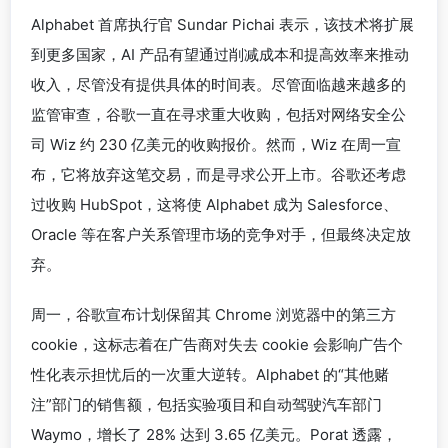
Alphabet 首席执行官 Sundar Pichai 表示，该技术将扩展
到更多国家，AI 产品有望通过削减成本和提高效率来推动
收入，尽管没有提供具体的时间表。尽管面临越来越多的
监管审查，谷歌一直在寻求重大收购，包括对网络安全公
司 Wiz 约 230 亿美元的收购报价。然而，Wiz 在周一宣
布，它将放弃这笔交易，而是寻求公开上市。谷歌还考虑
过收购 HubSpot，这将使 Alphabet 成为 Salesforce、
Oracle 等在客户关系管理市场的竞争对手，但最终决定放
弃。
周一，谷歌宣布计划保留其 Chrome 浏览器中的第三方
cookie，这标志着在广告商对失去 cookie 会影响广告个
性化表示担忧后的一次重大逆转。Alphabet 的“其他赌
注”部门的销售额，包括实验项目和自动驾驶汽车部门
Waymo，增长了 28% 达到 3.65 亿美元。Porat 透露，