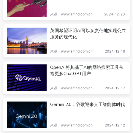
来源：www.aifind.com.cn
2024-12-23
英国希望证明AI可以负责任地实现公共
服务的现代化
来源：www.aifind.com.cn
2024-12-19
OpenAI将其基于AI的网络搜索工具带
给更多ChatGPT用户
来源：www.aifind.com.cn
2024-12-17
Gemini 2.0：谷歌迎来人工智能体时代
来源：www.aifind.com.cn
2024-12-12