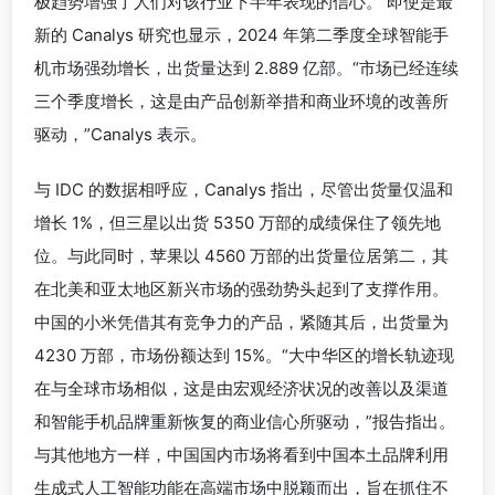
极趋势增强了人们对该行业下半年表现的信心。 即使是最
新的 Canalys 研究也显示，2024 年第二季度全球智能手
机市场强劲增长，出货量达到 2.889 亿部。“市场已经连续
三个季度增长，这是由产品创新举措和商业环境的改善所
驱动，”Canalys 表示。
与 IDC 的数据相呼应，Canalys 指出，尽管出货量仅温和
增长 1%，但三星以出货 5350 万部的成绩保住了领先地
位。与此同时，苹果以 4560 万部的出货量位居第二，其
在北美和亚太地区新兴市场的强劲势头起到了支撑作用。
中国的小米凭借其有竞争力的产品，紧随其后，出货量为
4230 万部，市场份额达到 15%。“大中华区的增长轨迹现
在与全球市场相似，这是由宏观经济状况的改善以及渠道
和智能手机品牌重新恢复的商业信心所驱动，”报告指出。
与其他地方一样，中国国内市场将看到中国本土品牌利用
生成式人工智能功能在高端市场中脱颖而出，旨在抓住不