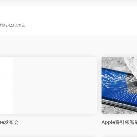
达到2423亿美元
time发布会
Apple将引领