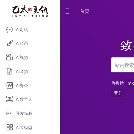
首页
AI对话
致
AI绘画
AI视频
AI音频
热搜榜
mi
AI办公
晋升
AI数字人
开发编程
AI大模型