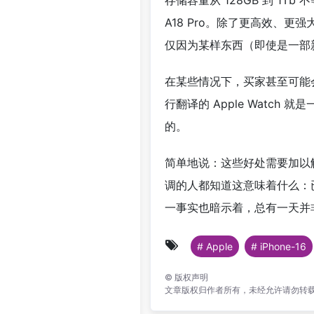
存储容量从 128GB 到 
A18 Pro。除了更高效、更
仅因为某样东西（即使是一部新
在某些情况下，买家甚至可能
行翻译的 Apple Watch
的。
简单地说：这些好处需要加以
调的人都知道这意味着什么：
一事实也暗示着，总有一天并
# Apple
# iPhone-16
©
版权声明
文章版权归作者所有，未经允许请勿转