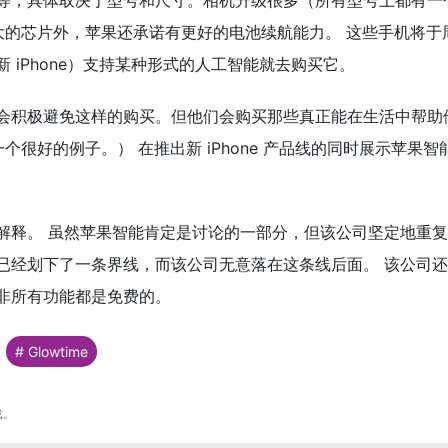
1Tb 不等，具体取决于型号和尺寸。相机升级很多（所有型号上都有
强大的芯片外，苹果还承诺有更好的电池续航能力。 这些手机将于周
 iPhone）支持某种形式的人工智能就去购买它。
会积极避免这样的购买。但他们会购买那些真正能在生活中帮助
 就是一个很好的例子。） 在推出新 iPhone 产品线的同时展示苹果
解释。 虽然苹果智能肯定是讨论的一部分，但该公司坚定地重复
已经划下了一条界线，而该公司无意落在这条线后面。 该公司还
非所有功能都是免费的。
# Glowtime
载。