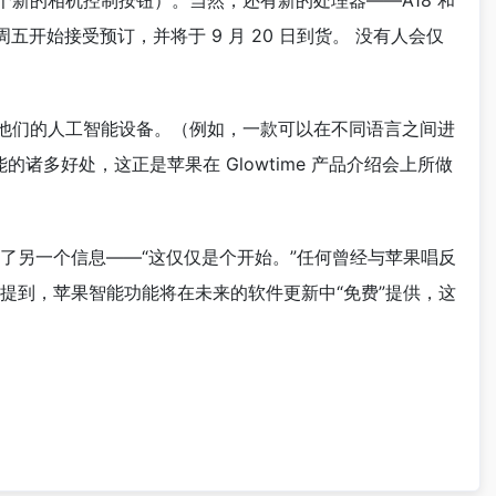
一个新的相机控制按钮）。当然，还有新的处理器——A18 和
五开始接受预订，并将于 9 月 20 日到货。 没有人会仅
他们的人工智能设备。（例如，一款可以在不同语言之间进
智能的诸多好处，这正是苹果在 Glowtime 产品介绍会上所做
了另一个信息——“这仅仅是个开始。”任何曾经与苹果唱反
提到，苹果智能功能将在未来的软件更新中“免费”提供，这