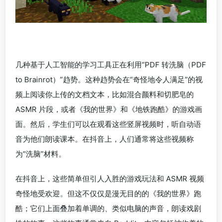
几种基于人工智能的学习工具正在利用“PDF 转洗脑（PDF
to Brainrot）”趋势。这种趋势会在“奇怪地令人满足”的视
频上阅读你上传的文档文本，比如混合颜料和切肥皂的
ASMR 片段，或者《我的世界》和《地铁跑酷》的游戏画
面。然后，学生们可以在观看这些竖屏视频时，听自动语
音为他们朗读课本。在抖音上，人们通常将这些视频称
为“洗脑”材料。
在抖音上，这些简单但引人入胜的游戏玩法和 ASMR 视频
奇怪地受欢迎。但这不仅仅是漫无目的的《我的世界》跑
酷；它们上面叠加着单调的、类似电脑的声音，朗读戏剧