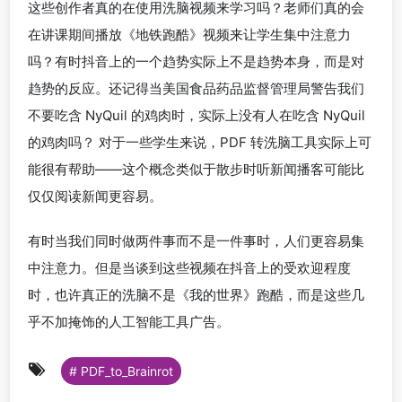
这些创作者真的在使用洗脑视频来学习吗？老师们真的会
在讲课期间播放《地铁跑酷》视频来让学生集中注意力
吗？有时抖音上的一个趋势实际上不是趋势本身，而是对
趋势的反应。还记得当美国食品药品监督管理局警告我们
不要吃含 NyQuil 的鸡肉时，实际上没有人在吃含 NyQuil
的鸡肉吗？ 对于一些学生来说，PDF 转洗脑工具实际上可
能很有帮助——这个概念类似于散步时听新闻播客可能比
仅仅阅读新闻更容易。
有时当我们同时做两件事而不是一件事时，人们更容易集
中注意力。但是当谈到这些视频在抖音上的受欢迎程度
时，也许真正的洗脑不是《我的世界》跑酷，而是这些几
乎不加掩饰的人工智能工具广告。
# PDF_to_Brainrot