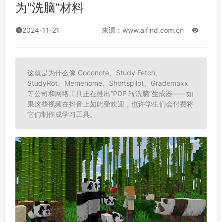
为“洗脑”材料
2024-11-21
来源：www.aifind.com.cn
这就是为什么像 Coconote、Study Fetch、
StudyRot、Memenome、Shortspilot、Grademaxx
等公司和网络工具正在推出“PDF 转洗脑”生成器——如
果这些视频在抖音上如此受欢迎，也许学生们会付费将
它们制作成学习工具。