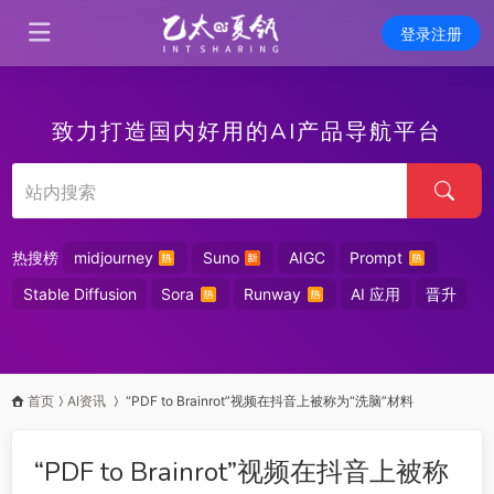
登录注册
致力打造国内好用的AI产品导航平台
热搜榜
midjourney
Suno
AIGC
Prompt
Stable Diffusion
Sora
Runway
AI 应用
晋升
首页
AI资讯
“PDF to Brainrot”视频在抖音上被称为“洗脑”材料
“PDF to Brainrot”视频在抖音上被称