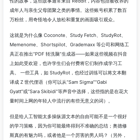
性的故事，这些故事通常来自 Reddit，内容包括被收养的
成年人与亲生父母团聚之类的事情。这些账号积累了数百
万粉丝，用奇怪地令人放松和重复的画面吸引观众。
这就是为什么像 Coconote、Study Fetch、StudyRot、
Memenome、Shortspilot、Grademaxx 等公司和网络工
具正在推出“PDF 转洗脑”生成器——如果这些视频在抖音
上如此受欢迎，也许学生们会付费将它们制作成学习工
具。 一些工具，如 StudyRot，也经过训练可以将文本翻
译成 Z 世代俚语（你可以从“Sam Sigma”“Gabi
Gyatt”或“Sara Skibidi”等声音中选择，这些指的是在花大
量时间上网的年轻人中流行的有些无意义的词）。
但是给人工智能太多操纵源文本的自由可能不是一个很好
的学习策略，因为你可能最终得到不准确的总结；奥德修
斯真的有魅力吗，或者他是一个厉害的男人吗？（另外，