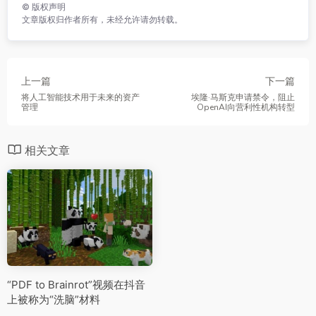
©
版权声明
文章版权归作者所有，未经允许请勿转载。
上一篇
下一篇
将人工智能技术用于未来的资产
埃隆·马斯克申请禁令，阻止
管理
OpenAI向营利性机构转型
相关文章
“PDF to Brainrot”视频在抖音
上被称为“洗脑”材料