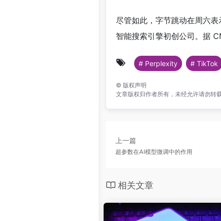
尽管如此，字节跳动在周六表示，
智能搜索引擎初创公司。据 CN
# Perplexity
# TikTok
©
版权声明
文章版权归作者所有，未经允许请勿转
上一篇
超参数在AI模型微调中的作用
相关文章