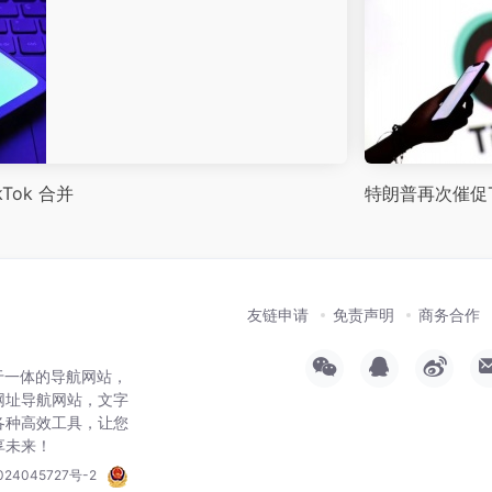
kTok 合并
特朗普再次催促T
友链申请
免责声明
商务合作
于一体的导航网站，
网址导航网站，文字
各种高效工具，让您
享未来！
024045727号-2