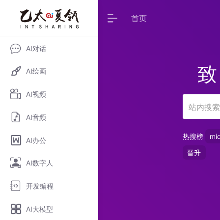
首页
AI对话
致
AI绘画
AI视频
AI音频
热搜榜
mi
AI办公
晋升
AI数字人
开发编程
AI大模型