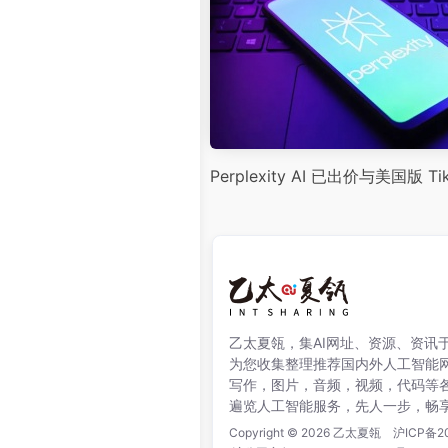
Perplexity AI 已出价与美国版 Ti
乙太夏瓴，集AI网址、资源、资讯
为您收集整理推荐国内外人工智能
写作，图片，音频，视频，代码等
遍览人工智能服务，先人一步，畅
Copyright © 2026
乙太夏瓴
沪ICP备2