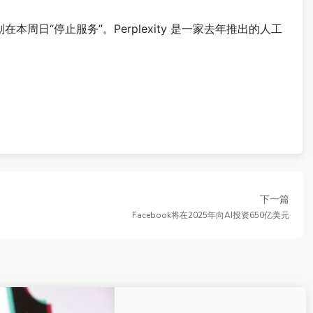
日“停止服务”。Perplexity 是一家去年推出的人工
下一篇
Facebook将在2025年向AI投资650亿美元