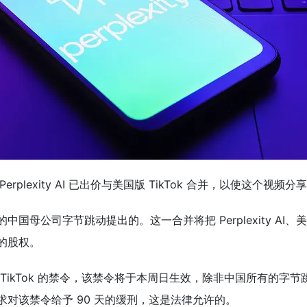
erplexity AI 已出价与美国版 TikTok 合并，以使这个
国母公司字节跳动提出的。这一合并将把 Perplexity AI、
的股权。
TikTok 的禁令，该禁令将于本周日生效，除非中国所有的
对该禁令给予 90 天的缓刑，这是法律允许的。