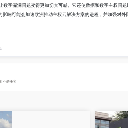
争议让数字漏洞问题变得更加切实可感。它还使数据和数字主权问
事件的影响可能会加速欧洲推动主权云解决方案的进程，并加强对
载。
器人而不是播客