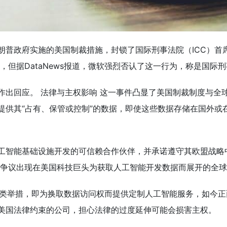
朗普政府实施的美国制裁措施，封锁了国际刑事法院（ICC）首
，但据DataNews报道，微软强烈否认了这一行为，称是国际刑
出回应。 法律与主权影响 这一事件凸显了美国制裁制度与全球数
提供其“占有、保管或控制”的数据，即使这些数据存储在国外或
工智能基础设施开发的可信赖合作伙伴，并承诺遵守其欧盟战略
一争议出现在美国科技巨头为获取人工智能开发数据而展开的全
计划这类举措，即为换取数据访问权而提供定制人工智能服务，如
美国法律约束的公司，担心法律的过度延伸可能会损害主权。