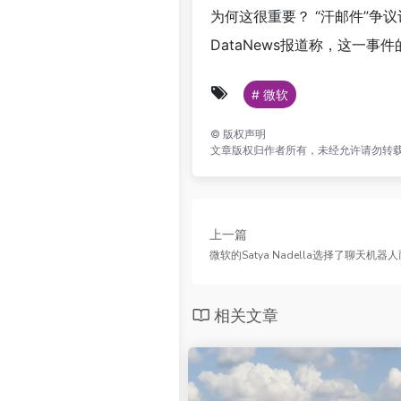
为何这很重要？ “汗邮件”
DataNews报道称，这一
# 微软
©
版权声明
文章版权归作者所有，未经允许请勿转
上一篇
微软的Satya Nadella选择了聊天机
相关文章