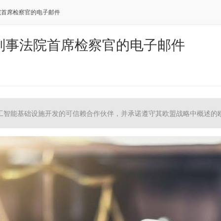
院首席检察官的电子邮件
刑事法院首席检察官的电子邮件
工智能基础设施开发的可信赖合作伙伴，并承诺遵守其欧盟战略中概述的