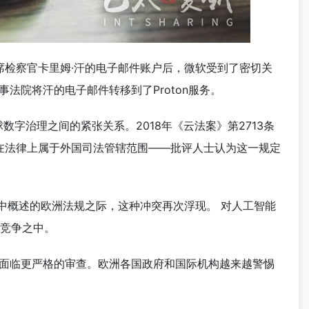
席检察官卡里姆·汗的电子邮件账户后，微软受到了密切关
事法院将汗的电子邮件转移到了Proton服务。
字治理之间的紧张关系。2018年《云法案》第2713条
在法律上属于外国司法管辖范围——批评人士认为这一规定
中概述的欧洲法规之际，这种冲突再次浮现。 对人工智能
球竞争之中。
今正面临更严格的审查。欧洲各国政府和国际机构越来越警惕