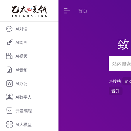
首页
AI对话
致
AI绘画
AI视频
AI音频
热搜榜
mi
AI办公
晋升
AI数字人
开发编程
AI大模型