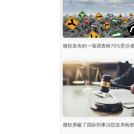
微软发布的一项调查称70%受访者
微软屏蔽了国际刑事法院首席检