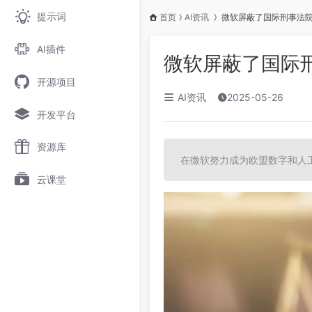
提示词
首页
AI资讯
微软屏蔽了国际刑事法
AI插件
微软屏蔽了国际
开源项目
AI资讯
2025-05-26
开发平台
资源库
在微软努力成为欧盟数字和人
云课堂