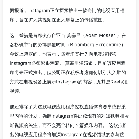
据报道，Instagram正在探索推出一款专门的电视应用程
序，旨在扩大其视频在更大屏幕上的传播范围。
这一举措是首席执行官亚当·莫塞里（Adam Mosseri）在
洛杉矶举行的彭博屏显时间（Bloomberg Screentime）
会议上透露的，他表示，随着消费行为向电视端转移，
Instagram必须紧跟潮流。 莫塞里澄清道，目前该应用程
序尚未正式推出，但公司正在积极考虑如何以引人入胜的
方式在电视设备上展示Instagram的内容，尤其是Reels短
视频。
他还排除了为这款电视应用程序授权直播体育赛事或好莱
坞内容的计划，强调Instagram将延续现有的对短视频和竖
屏视频的关注，而不会完全转向长篇娱乐内容。 这款拟推
出的电视应用程序将加深Instagram在视频领域的参与度，