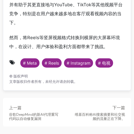
并有助于其更直接地与YouTube、TikTok等其他视频平台
竞争，特别是在用户越来越多地在客厅观看视频内容的当
下。
然而，将Reels等竖屏视频格式转换到横屏的大屏幕环境
中，在设计、用户体验和盈利方面都带来了挑战。
# Meta
# Reels
# Instagram
# 电视
©
版权声明
文章版权归作者所有，未经允许请勿转载。
上一篇
下一篇
谷歌DeepMind的新AI代理重写
维基百科称AI搜索摘要和社交视
代码以自动修复漏洞
频的流量正在下降。