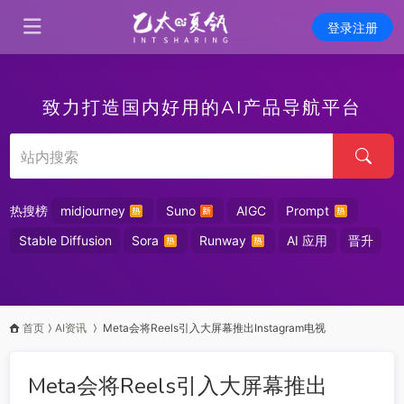
登录注册
致力打造国内好用的AI产品导航平台
热搜榜
midjourney
Suno
AIGC
Prompt
Stable Diffusion
Sora
Runway
AI 应用
晋升
首页
AI资讯
Meta会将Reels引入大屏幕推出Instagram电视
Meta会将Reels引入大屏幕推出