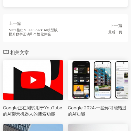
上一篇
下一篇
Meta推出Muse Spark AI模型以
最后一页
提升数字互动和个性化体验
相关文章
Google正在测试用于YouTube
Google 2024:一些你可能错过
的AI聊天机器人的搜索功能
的AI功能