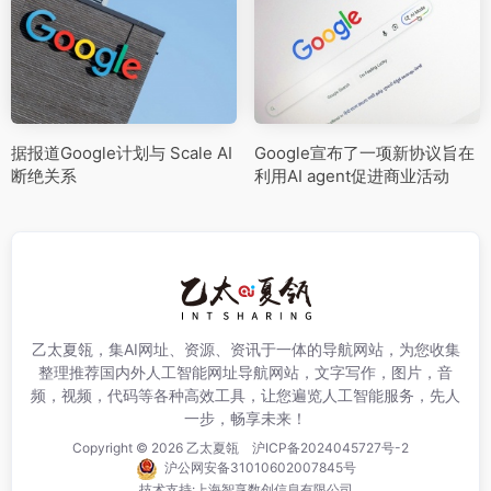
据报道Google计划与 Scale AI
Google宣布了一项新协议旨在
断绝关系
利用AI agent促进商业活动
乙太夏瓴，集AI网址、资源、资讯于一体的导航网站，为您收集
整理推荐国内外人工智能网址导航网站，文字写作，图片，音
频，视频，代码等各种高效工具，让您遍览人工智能服务，先人
一步，畅享未来！
Copyright © 2026
乙太夏瓴
沪ICP备2024045727号-2
沪公网安备31010602007845号
技术支持:
上海智享数创信息有限公司