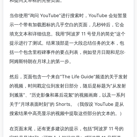
和提问文本框的完整页面。
当你使用“询问 YouTube”进行搜索时，YouTube 会短暂显
示一个带有加载图标的几乎空白的页面，几秒钟后，它会
填充文本和详细信息。我用“阿波罗 11 号登月的简史”这个
提示进行了测试。结果顶部是一大段总结任务的文本，包
括一个包含里程碑事件的要点列表，例如登月日期和尼尔·
阿姆斯特朗在月球上的第一步。
然后，页面包含一个来自“The Life Guide”频道的关于发射
的视频，时间戳定位到发射日部分，随后是标题为“从发射
到溅落”、“历史影像和幕后花絮”的视频画廊，以及一系列
关于“月球表面时刻”的 Shorts。（我假设 YouTube 是从
搜索结果中高亮显示的视频中提取这些部分的文本的。）
在页面末尾，还有更多建议的提示，包括“阿波罗 11 号的