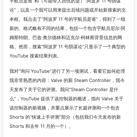
宇航员是谁”和（可能令人担忧的是）“阿波罗 11 号阴谋
论”，以及一个我可以用来提出后续问题或开始新搜索的文
本框。我点击了“阿波罗 11 号的宇航员是谁”，得到了一组
新的、格式略有不同的结果，包括一个包含宇航员尼尔·阿
姆斯特朗、巴兹·奥尔德林和迈克尔·柯林斯背景信息的网
格。然而，搜索“阿波罗 11 号阴谋论”只显示了一个典型的
YouTube 搜索结果列表。
我对“询问 YouTube”进行了另一项测试，看看它如何处理
我非常熟悉的内容：Valve 的新 Steam Controller，我今
天发布了关于它的评测。我问“Steam Controller 是什
么”，YouTube 提供了该控制器的概述，指向 Valve 关于
该控制器的新视频，并重点展示了长篇评测和一个包含
Shorts 的“快速上手评测”部分（包括我们今天发布的新
Shorts 和去年 11 月的一个）。