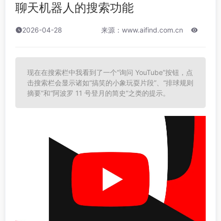
聊天机器人的搜索功能
2026-04-28
来源：www.aifind.com.cn
现在在搜索栏中我看到了一个“询问 YouTube”按钮，点
击搜索栏会显示诸如“搞笑的小象玩耍片段”、“排球规则
摘要”和“阿波罗 11 号登月的简史”之类的提示。